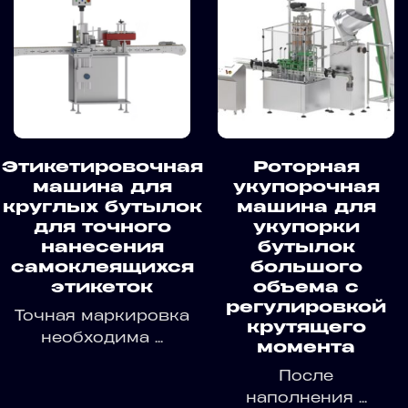
Этикетировочная
Роторная
машина для
укупорочная
круглых бутылок
машина для
для точного
укупорки
нанесения
бутылок
самоклеящихся
большого
этикеток
объема с
регулировкой
Точная маркировка
крутящего
необходима ...
момента
После
наполнения ...