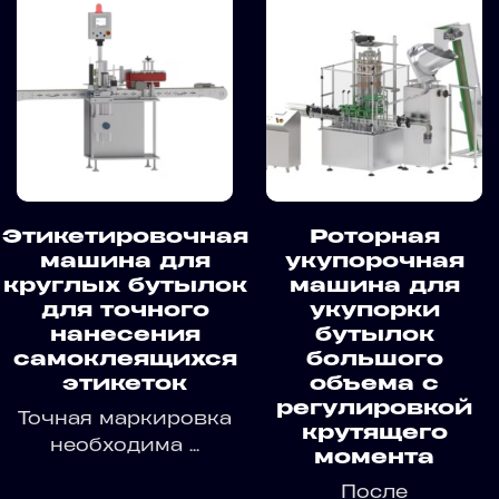
Этикетировочная
Роторная
машина для
укупорочная
круглых бутылок
машина для
для точного
укупорки
нанесения
бутылок
самоклеящихся
большого
этикеток
объема с
регулировкой
Точная маркировка
крутящего
необходима ...
момента
После