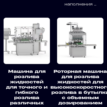
наполнения ...
Машина для
Роторная машина
розлива
для розлива
жидкостей
жидкостей для
для точного и
высокоскоростног
гибкого
розлива в бутылк
розлива
с объемным
различных
дозированием