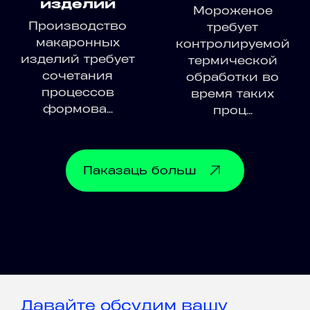
изделий
Мороженое
Производство
требует
макаронных
контролируемой
изделий требует
термической
сочетания
обработки во
процессов
время таких
формова...
проц...
Паказаць
больш
Давайте обсудим вашу