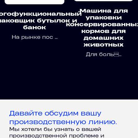
Машина для
огофункциональный
упаковки
паковщик бутылок и
консервированны
банок
кормов для
На рынке пос ...
домашних
животных
Для боль...
Давайте обсудим вашу
производственную линию.
Мы хотели бы узнать о вашей
производственной проблеме и