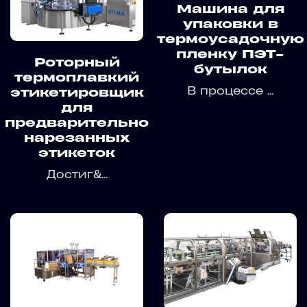
Машина для
упаковки в
термоусадочную
пленку ПЭТ-
Роторный
бутылок
термоплавкий
В процессе ...
этикетировщик
для
предварительно
нарезанных
этикеток
Достиг&...