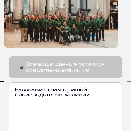
Все ваши данные остаются
конфиденциальными