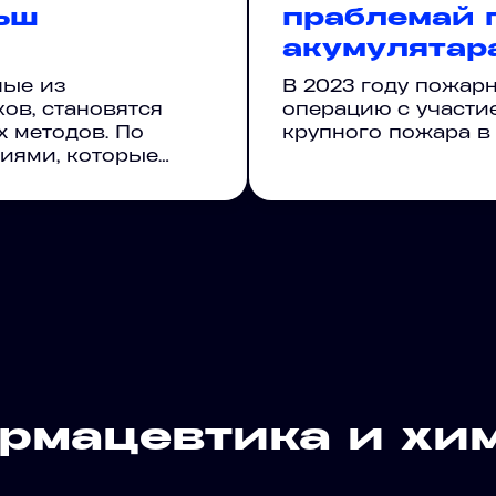
ьш
праблемай 
акумулятар
ные из
В 2023 году пожар
ов, становятся
операцию с участи
 методов. По
крупного пожара в
иями, которые…
рмацевтика и хи