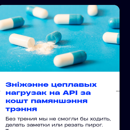
Зніжэнне цеплавых
нагрузак на API за
кошт памяншэння
трэння
Без трения мы не смогли бы ходить,
делать заметки или резать пирог.