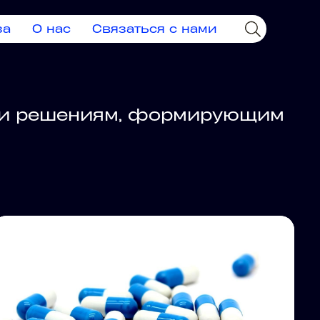
за
О нас
Связаться с нами
м и решениям, формирующим