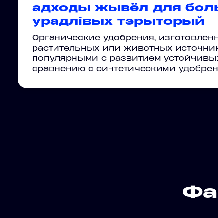
адходы жывёл для бол
урадлівых тэрыторый
Органические удобрения, изготовлен
растительных или животных источник
популярными с развитием устойчивых
сравнению с синтетическими удобрен
Фа