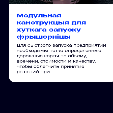
Модульная
канструкцыя для
хуткага запуску
фрыцюрніцы
Для быстрого запуска предприятий
необходимы четко определенные
дорожные карты по объему,
времени, стоимости и качеству,
чтобы облегчить принятие
решений при…