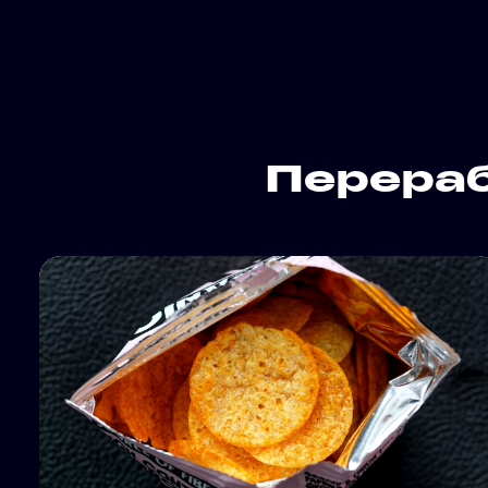
Перера