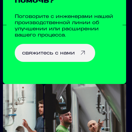
помочь?
Поговорите с инженерами нашей
производственной линии об
улучшении или расширении
вашего процесса.
свяжитесь с нами