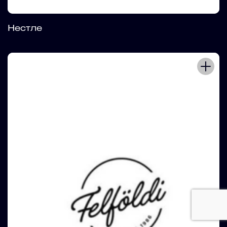
Нестле