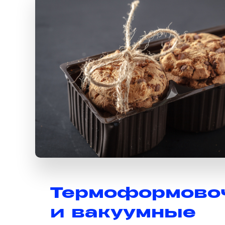
Термоформово
и вакуумные