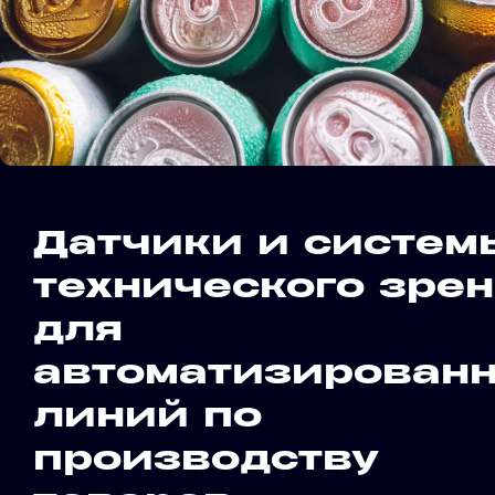
Датчики и систем
технического зре
для
автоматизирован
линий по
производству