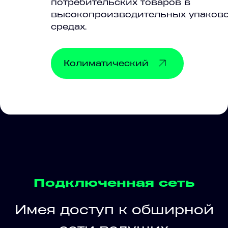
потребительских товаров в
высокопроизводительных упаков
средах.
Колиматический
Подключенная сеть
Имея доступ к обширной