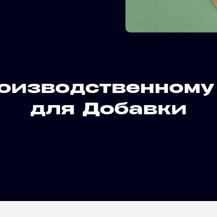
роизводственному
для Добавки