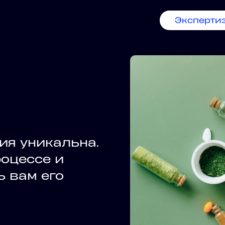
Эксперти
ия уникальна.
оцессе и
 вам его