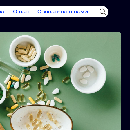
за
О нас
Связаться с нами