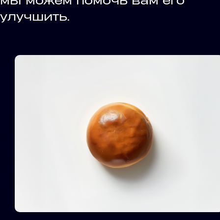
мы можем помочь вам его
улучшить.