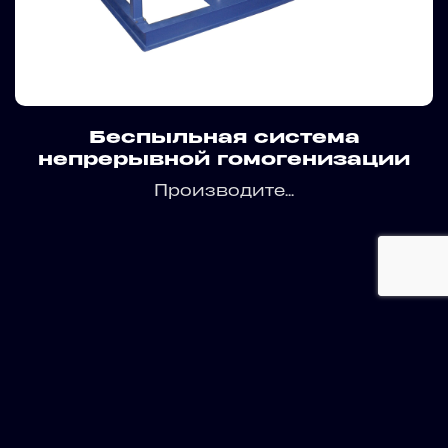
Беспыльная система
непрерывной гомогенизации
Производите...
Let's talk about your project!