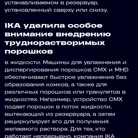
устанавливаемом в резервуар,
установленный сверху или снизу.
IKA уделила особое
внимание внедрению
труднорастворимых
порошков
в жидкости. Машины для увлажнения и
диспергирования порошков CMX и MHD
обеспечивают быстрое увлажнение без
образования комков, а также для
различных порошков или гранулятов в
жидкостях. Например, устройство CMX
подает порошок в поток жидкости,
вытекающий из резервуара, а затем
рециркулирует его для получения
желаемого раствора. Для тех, кто
работает непрерывно, компания IKA