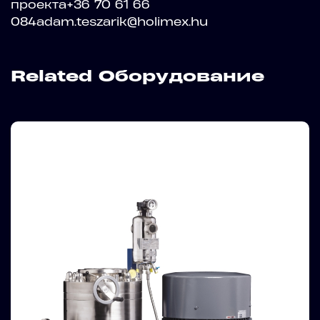
проекта+36 70 61 66
084adam.teszarik@holimex.hu
Related Оборудование