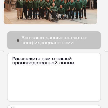
Все ваши данные остаются
конфиденциальными