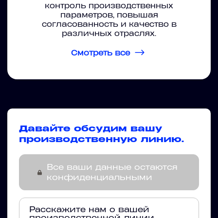
контроль производственных
параметров, повышая
согласованность и качество в
различных отраслях.
Смотреть все
Давайте обсудим вашу
производственную линию.
Все ваши данные остаются
конфиденциальными