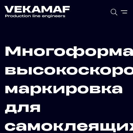
Многоформа
высокоскоро
маркировка
для
самоклеящи