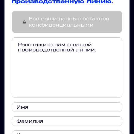
производственную линию.
Все ваши данные остаются
конфиденциальными