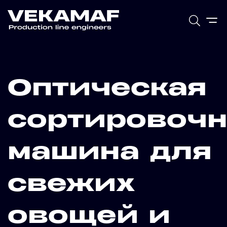
Оптическая
сортировочн
машина для
свежих
овощей и