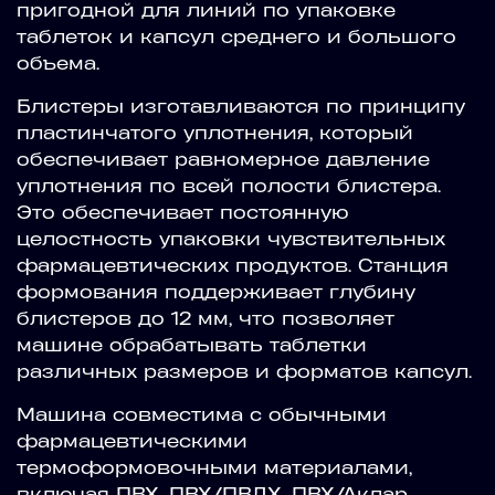
пригодной для линий по упаковке
таблеток и капсул среднего и большого
объема.
Блистеры изготавливаются по принципу
пластинчатого уплотнения, который
обеспечивает равномерное давление
уплотнения по всей полости блистера.
Это обеспечивает постоянную
целостность упаковки чувствительных
фармацевтических продуктов. Станция
формования поддерживает глубину
блистеров до 12 мм, что позволяет
машине обрабатывать таблетки
различных размеров и форматов капсул.
Машина совместима с обычными
фармацевтическими
термоформовочными материалами,
включая ПВХ, ПВХ/ПВДХ, ПВХ/Аклар,