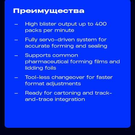
Преимущества
—
High blister output up to 400
packs per minute
—
Fully servo-driven system for
accurate forming and sealing
—
Supports common
pharmaceutical forming films and
lidding foils
—
Tool-less changeover for faster
format adjustments
—
Ready for cartoning and track-
and-trace integration