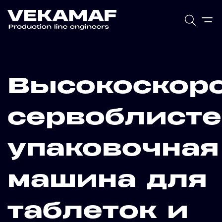
Высокоскор
сервоблисте
упаковочная
машина для
таблеток и