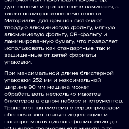
дуплексные и триплексные ламинаты, а
также полипропиленовые пленки.
Материалы для крышек включают
твердую алюминиевую фольгу, мягкую
алюминиевую фольгу, CR-фольгу и
ламинированную бумагу, что позволяет
использовать как стандартные, так и
защищенные от детей форматы
упаковки.
При максимальной длине блистерной
упаковки 252 мм и максимальной
ширине 90 мм машина может
обрабатывать несколько макетов
блистеров в одном наборе инструментов.
Транспортная система с сервоприводом
обеспечивает точную индексацию и
повторяемость циклов формования до
50 циклов формования в минуту, в то