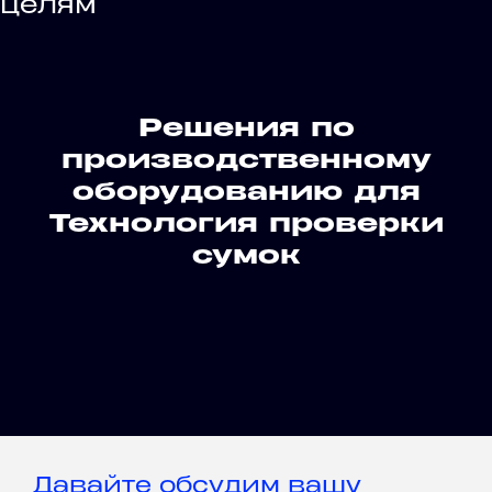
целям
Решения по
производственному
оборудованию для
Технология проверки
сумок
Давайте обсудим вашу