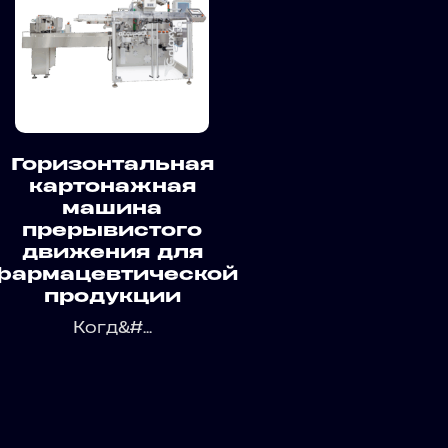
Горизонтальная
картонажная
машина
прерывистого
движения для
фармацевтической
продукции
Когд&#...