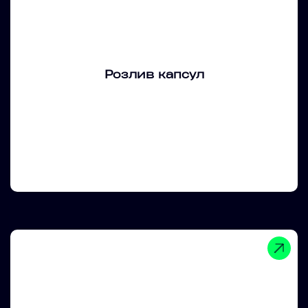
Розлив капсул