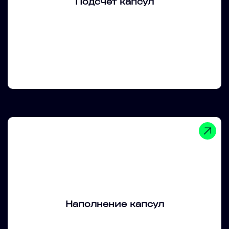
Подсчет капсул
Наполнение капсул