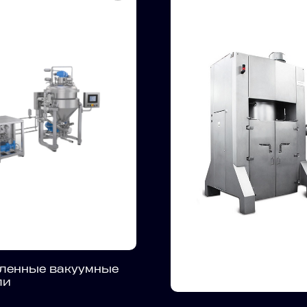
енные вакуумные
ли