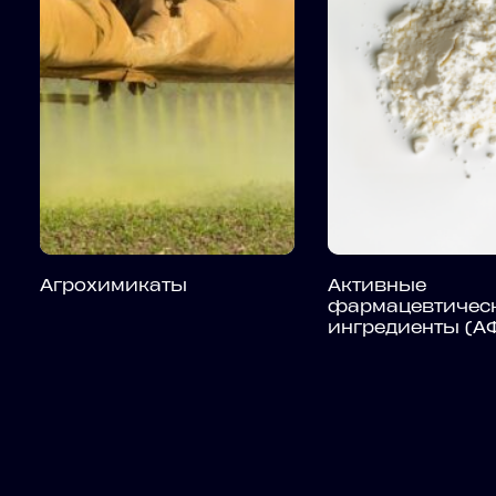
Агрохимикаты
Активные
фармацевтичес
ингредиенты (А