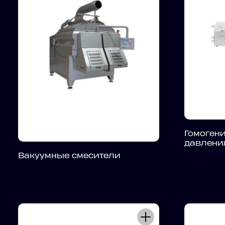
Гомоген
давлени
Вакуумные смесители