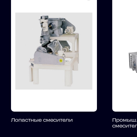
Промышл
Лопастные смесители
смесите