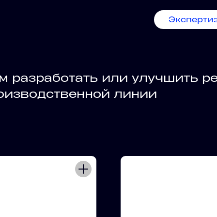
Эксперти
м разработать или улучшить р
роизводственной линии