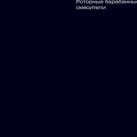
Роторные барабанны
смесители