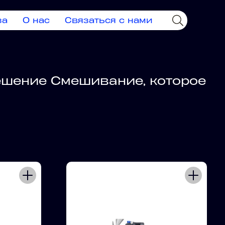
за
О нас
Связаться с нами
ешение Смешивание, которое