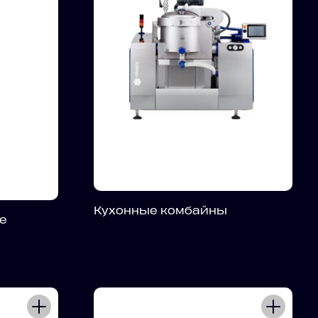
Кухонные комбайны
е