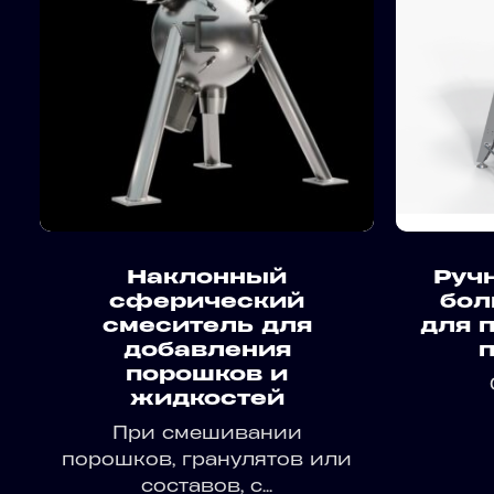
Наклонный
Руч
сферический
бол
смеситель для
для 
добавления
порошков и
жидкостей
При смешивании
порошков, гранулятов или
составов, с...