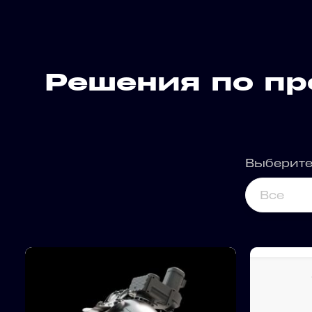
Решения по п
Выберите
Все