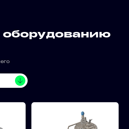
 оборудованию
его