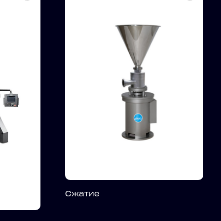
Сжатие