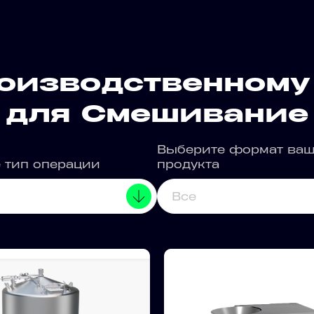
роизводственному
для Смешивание
Выберите формат ваш
 тип операции
продукта
Все